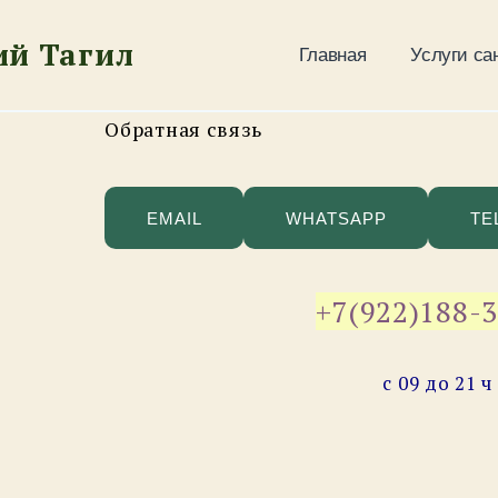
й Тагил
Главная
Услуги са
Обратная связь
EMAIL
WHATSAPP
TE
+7(922)188-
с 09 до 21 ч