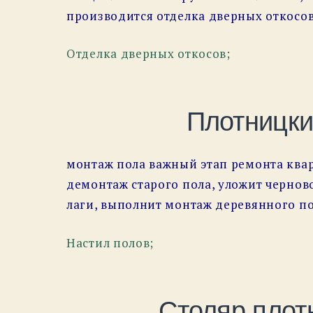
производится отделка дверных откосов
Отделка дверных откосов;
Плотницки
монтаж пола важный этап ремонта квар
демонтаж старого пола, уложит чернов
лаги, выполнит монтаж деревянного по
Настил полов;
Столяр плот