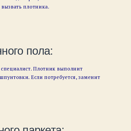
 вызвать плотника.
ного пола:
я специалист. Плотник выполнит
шпунтовки. Если потребуется, заменит
ого паркета: