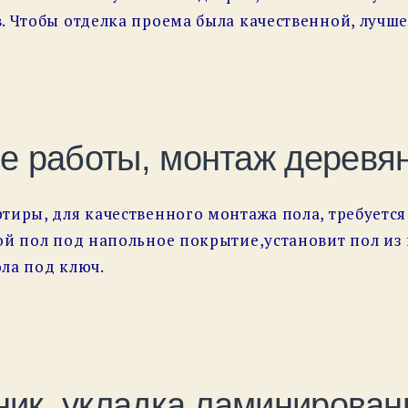
. Чтобы отделка проема была качественной, лучше
е работы, монтаж деревян
тиры, для качественного монтажа пола, требуетс
ой пол под напольное покрытие,установит пол из 
ла под ключ.
ник, укладка ламинированн