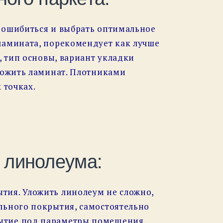
е ошибиться и выбрать оптимальное
ламината, порекомендует как лучше
, тип основы, вариант укладки
уложить ламинат. Плотниками
 точках.
 линолеума:
тия. Уложить линолеум не сложно,
льного покрытия, самостоятельно
рытие под параметры помещения,