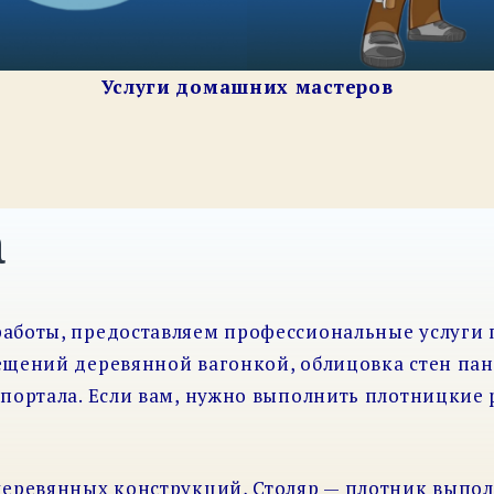
Услуги домашних мастеров
а
аботы, предоставляем профессиональные услуги 
ещений деревянной вагонкой, облицовка стен па
портала. Если вам, нужно выполнить плотницкие 
деревянных конструкций, Столяр — плотник выпол