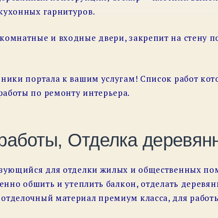
кухонных гарнитуров.
комнатные и входные двери, закрепит на стену по
дники портала к вашим услугам! Список работ кот
работы по ремонту интерьера.
работы, Отделка деревянн
ьзующийся для отделки жилых и общественных пом
венно обшить и утеплить балкон, отделать деревя
отделочный материал премиум класса, для работы