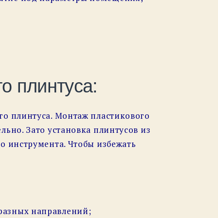
го плинтуса:
го плинтуса. Монтаж пластикового
льно. Зато установка плинтусов из
о инструмента. Чтобы избежать
разных направлений;