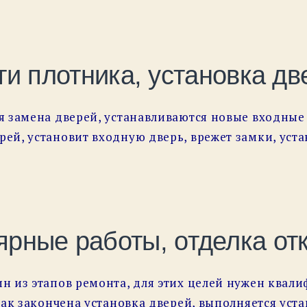
ги плотника, установка дв
я замена дверей, устанавливаются новые входны
й, установит входную дверь, врежет замки, уста
ярные работы, отделка отк
 из этапов ремонта, для этих целей нужен квали
как закончена установка дверей, выполняется уст