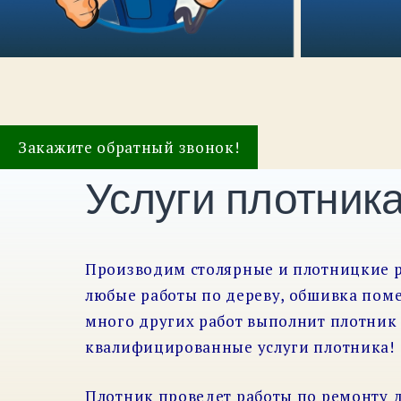
Закажите обратный звонок!
Услуги плотник
Производим столярные и плотницкие р
любые работы по дереву, обшивка пом
много других работ выполнит плотник 
квалифицированные услуги плотника!
Плотник проведет работы по ремонту 