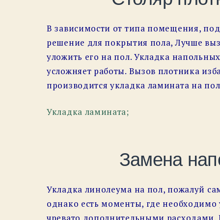
В зависимости от типа помещения, под
решение для покрытия пола, Лучше выз
уложить его на пол. Укладка напольных
усложняет работы. Вызов плотника изб
производится укладка ламината на пол 
Укладка ламината;
Замена нап
Укладка линолеума на пол, пожалуй с
однако есть моменты, где необходимо 
чревато дополнительными расходами. 