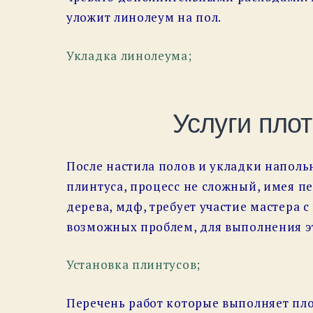
уложит линолеум на пол.
Укладка линолеума;
Услуги плот
После настила полов и укладки наполь
плинтуса, процесс не сложный, имея п
дерева, мдф, требует участие мастера
возможных проблем, для выполнения эт
Установка плинтусов;
Перечень работ которые выполняет пл