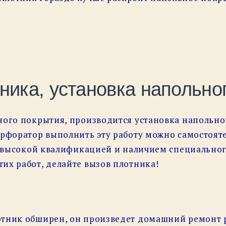
ника, установка напольно
ного покрытия, производится установка напольно
ерфоратор выполнить эту работу можно самостояте
 с высокой квалификацией и наличием специальног
их работ, делайте вызов плотника!
отник обширен, он произведет домашний ремонт 