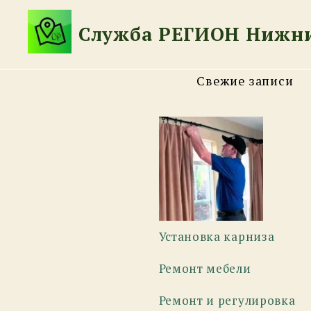
Перейти
к
Служба РЕГИОН Нижни
содержимому
Свежие записи
Установка карниза
Ремонт мебели
Ремонт и регулировка