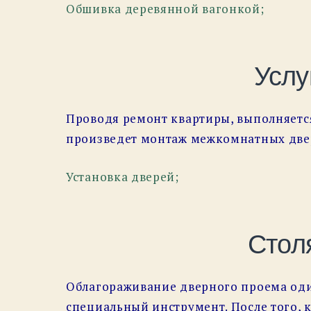
Обшивка деревянной вагонкой;
Услу
Проводя ремонт квартиры, выполняетс
произведет монтаж межкомнатных двере
Установка дверей;
Стол
Облагораживание дверного проема один
специальный инструмент. После того, 