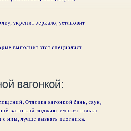
лку, укрепит зеркало, установит
орые выполнит этот специалист
ой вагонкой:
ещений, Отделка вагонкой бань, саун,
нной вагонкой лоджию, сможет только
 с ним, лучше вызвать плотника.