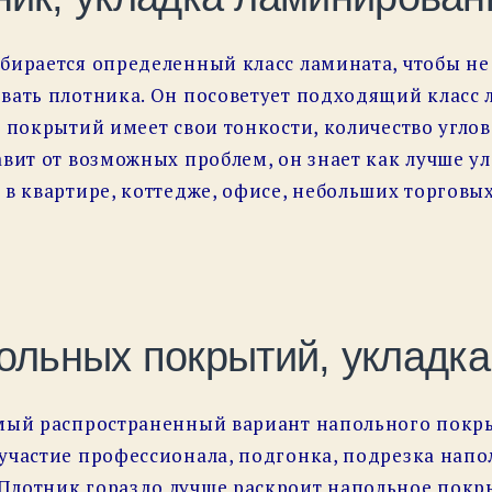
бирается определенный класс ламината, чтобы н
вать плотника. Он посоветует подходящий класс 
 покрытий имеет свои тонкости, количество углов
авит от возможных проблем, он знает как лучше 
в квартире, коттедже, офисе, небольших торговых
ольных покрытий, укладка
амый распространенный вариант напольного покры
участие профессионала, подгонка, подрезка напо
Плотник гораздо лучше раскроит напольное пок