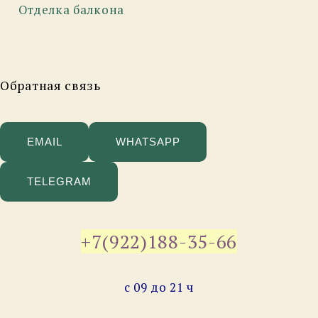
Отделка балкона
EXPAND
DROPDO
EXPAND
Обратная связь
DROPDO
EXPAND
DROPDO
EMAIL
WHATSAPP
Найти:
TELEGRAM
ПОИСК
+7(922)188-35-66
с 09 до 21 ч