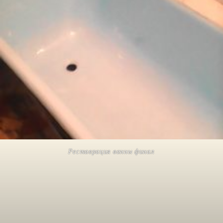
Реставрация ванны финал