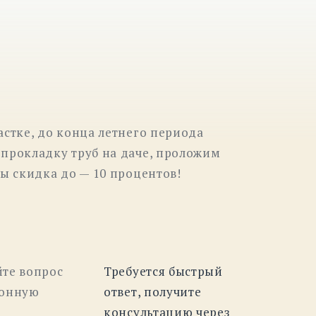
астке, до конца летнего периода
 прокладку труб на даче, проложим
ы скидка до — 10 процентов!
йте вопрос
Требуется быстрый
ронную
ответ, получите
консультацию через