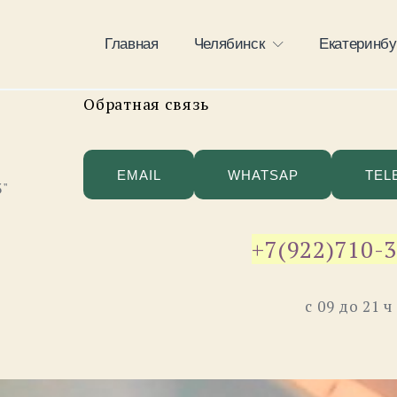
Главная
Челябинск
Екатеринбу
Обратная связь
EMAIL
WHATSAP
TEL
3"
+7(922)710-
с 09 до 21 ч