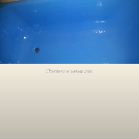
Обновление эмали ванн