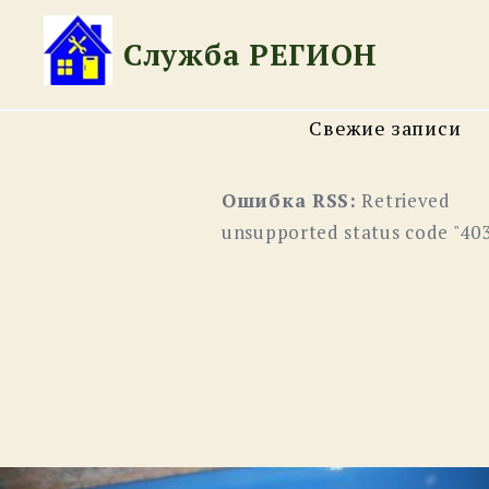
Перейти
к
Служба РЕГИОН
содержимому
Свежие записи
Ошибка RSS:
Retrieved
unsupported status code "40